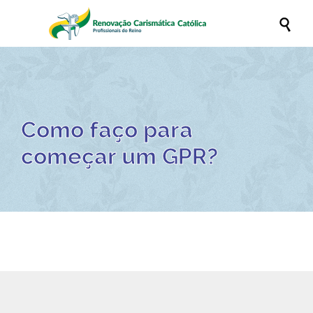

Como faço para
começar um GPR?