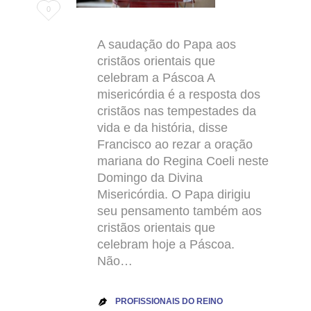
Love
0
it
A saudação do Papa aos
cristãos orientais que
celebram a Páscoa A
misericórdia é a resposta dos
cristãos nas tempestades da
vida e da história, disse
Francisco ao rezar a oração
mariana do Regina Coeli neste
Domingo da Divina
Misericórdia. O Papa dirigiu
seu pensamento também aos
cristãos orientais que
celebram hoje a Páscoa.
Não…
PROFISSIONAIS DO REINO
