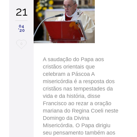
21
04
'20
Love
0
it
A saudação do Papa aos
cristãos orientais que
celebram a Páscoa A
misericórdia é a resposta dos
cristãos nas tempestades da
vida e da história, disse
Francisco ao rezar a oração
mariana do Regina Coeli neste
Domingo da Divina
Misericórdia. O Papa dirigiu
seu pensamento também aos