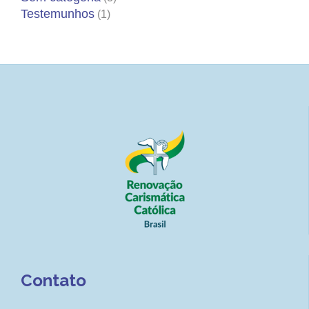
Testemunhos
(1)
Contato