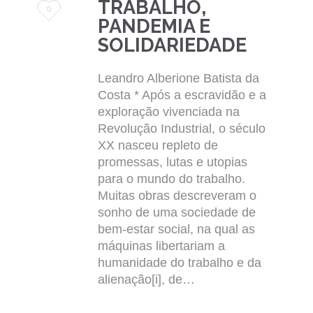
TRABALHO,
Love
0
PANDEMIA E
it
SOLIDARIEDADE
Leandro Alberione Batista da
Costa * Após a escravidão e a
exploração vivenciada na
Revolução Industrial, o século
XX nasceu repleto de
promessas, lutas e utopias
para o mundo do trabalho.
Muitas obras descreveram o
sonho de uma sociedade de
bem-estar social, na qual as
máquinas libertariam a
humanidade do trabalho e da
alienação[i], de…