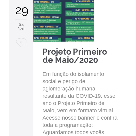
29
04
'20
Love
0
Projeto Primeiro
it
de Maio/2020
Em função do isolamento
social e perigo de
aglomeração humana
resultante da COVID-19, esse
ano o Projeto Primeiro de
Maio, vem em formato virtual.
Acesse nosso banner e confira
toda a programação:
Aguardamos todos vocês