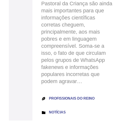
Pastoral da Criança são ainda
mais importantes para que
informações científicas
corretas cheguem,
principalmente, aos mais
pobres e em linguagem
compreensível. Soma-se a
isso, o fato de que circulam
pelos grupos de WhatsApp
fakenews e informações
populares incorretas que
podem agravar…
PROFISSIONAIS DO REINO

CATEGORY
NOTÍCIAS
